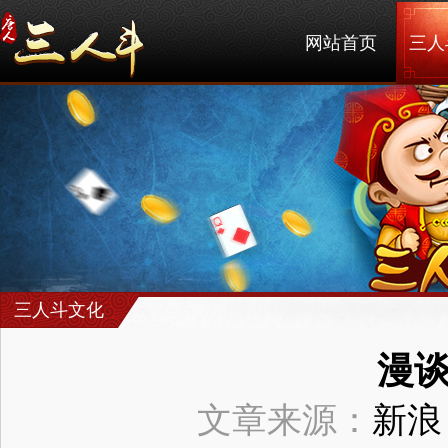
网站首页
三人
三人斗文化
漫谈
文章来源：
新浪