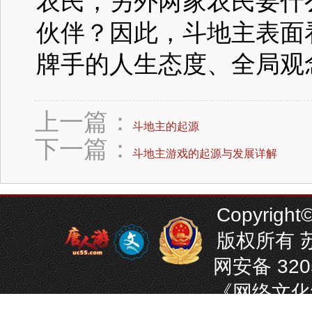
农民，另外两家农民要什
伙伴？因此，斗地主表面
牌手的人生态度、全局观
上一篇：
斗地主的起源
下一篇：
斗地主游戏的起源与发展详解
Copyright©
版权所有 苏
网安备 320
《网络文化