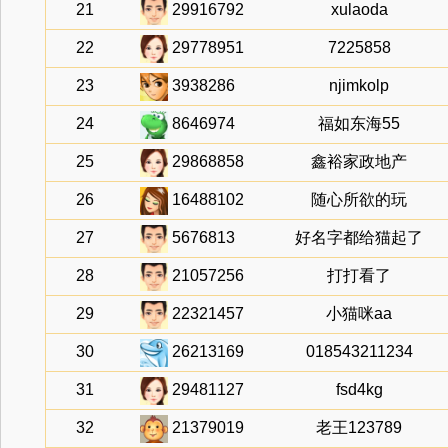
21
29916792
xulaoda
22
29778951
7225858
23
3938286
njimkolp
24
8646974
福如东海55
25
29868858
鑫裕家政地产
26
16488102
随心所欲的玩
27
5676813
好名字都给猫起了
28
21057256
打打看了
29
22321457
小猫咪aa
30
26213169
018543211234
31
29481127
fsd4kg
32
21379019
老王123789