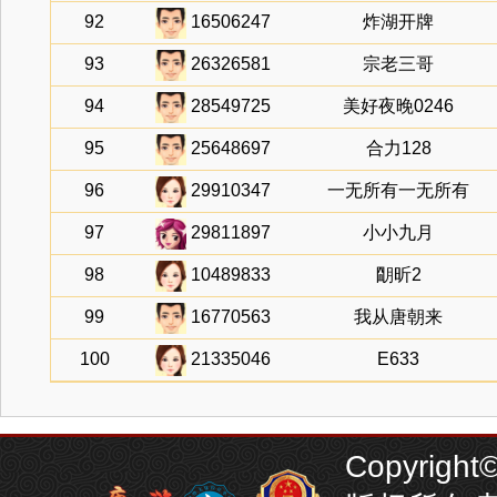
92
16506247
炸湖开牌
93
26326581
宗老三哥
94
28549725
美好夜晚0246
95
25648697
合力128
96
29910347
一无所有一无所有
97
29811897
小小九月
98
10489833
朙昕2
99
16770563
我从唐朝来
100
21335046
E633
Copyright©