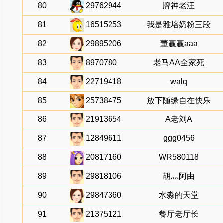
80
29762944
牌神老汪
81
16515253
我是雅培奶粉三段
82
29895206
董赢赢aaa
83
8970780
老马AA全家死
84
22719418
walq
85
25738475
放下随缘自在快乐
86
21913654
A老刘A
87
12849611
ggg0456
88
20817160
WR580118
89
29818106
胡灬阿由
90
29847360
水淼的天堂
91
21375121
餐厅老厅长