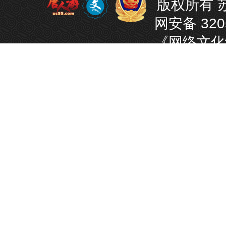
版权所有 苏
网安备 320
《网络文化
游备字【20
《中华人民
《中华人
【健康游戏
骗上当。适
掼蛋
芜湖麻将
南京麻