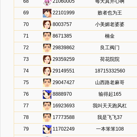
68
21060005
每天真开心啊
69
22101999
败者也为王
70
8003757
小美媚老婆婆
71
8671385
楠金
72
29839862
良工阀门
73
29359259
荷花院院
74
29149551
18715332560
75
29047427
山西路老麻哥
76
8888970
输得起165
77
16923693
我叫天天跑风杠
78
17773588
我是飞飞37
79
11702249
一本笨笨108