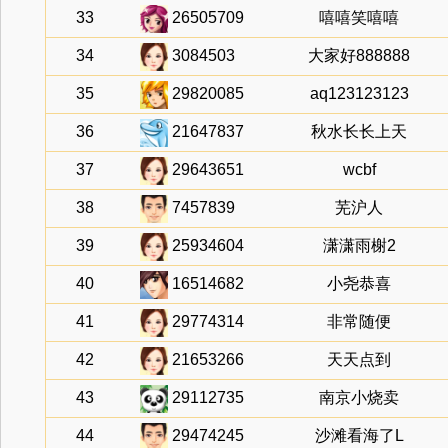
33
26505709
嘻嘻笑嘻嘻
34
3084503
大家好888888
35
29820085
aq123123123
36
21647837
秋水长长上天
37
29643651
wcbf
38
7457839
芜沪人
39
25934604
潇潇雨榭2
40
16514682
小尧恭喜
41
29774314
非常随便
42
21653266
天天点到
43
29112735
南京小烧卖
44
29474245
沙滩看海了L