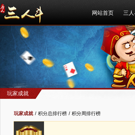
网站首页
三人
玩家成就
玩家成就
/
积分总排行榜
/
积分周排行榜